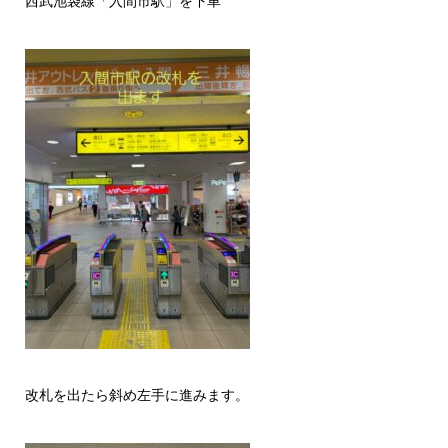
西武池袋線「入間市駅」を下車
改札を出たら斜め左手に進みます。