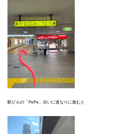
駅ビルの「PePe」沿いに道なりに進むと