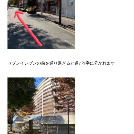
セブンイレブンの前を通り過ぎると道がY字に分かれます