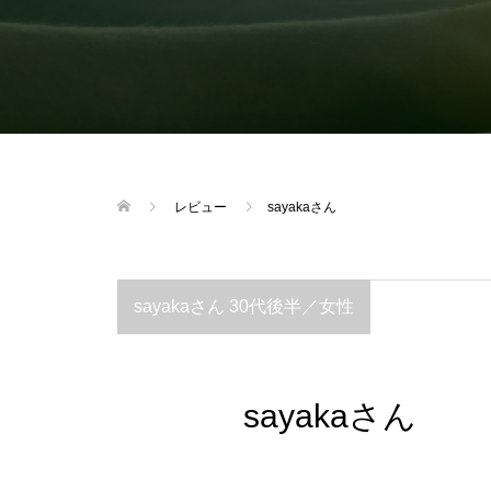
レビュー
sayakaさん
sayakaさん 30代後半／女性
sayakaさん