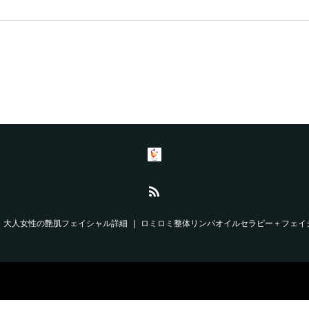
大人女性の艶肌フェイシャル詳細
ロミロミ整体リンパオイルセラピー＋フェイ