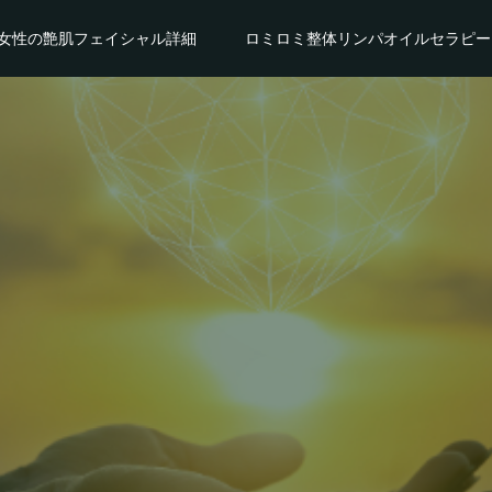
女性の艶肌フェイシャル詳細
ロミロミ整体リンパオイルセラピー